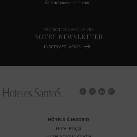
Voir/annuler réservation
PROMOTIONS EXCLUSIVES
NOTRE NEWSLETTER
INSCRIVEZ-VOUS
HÔTELS À MADRID
Hotel Praga
Hotel Agumar Atocha