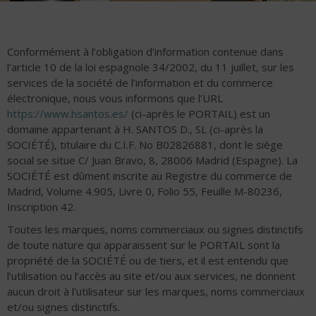
Conformément à l’obligation d’information contenue dans
l’article 10 de la loi espagnole 34/2002, du 11 juillet, sur les
services de la société de l’information et du commerce
électronique, nous vous informons que l’URL
https://www.hsantos.es/
(ci-après le PORTAIL) est un
domaine appartenant à H. SANTOS D., SL (ci-après la
SOCIÉTÉ), titulaire du C.I.F. No B02826881, dont le siège
social se situe C/ Juan Bravo, 8, 28006 Madrid (Espagne). La
SOCIÉTÉ est dûment inscrite au Registre du commerce de
Madrid, Volume 4.905, Livre 0, Folio 55, Feuille M-80236,
Inscription 42.
Toutes les marques, noms commerciaux ou signes distinctifs
de toute nature qui apparaissent sur le PORTAIL sont la
propriété de la SOCIÉTÉ ou de tiers, et il est entendu que
l’utilisation ou l’accès au site et/ou aux services, ne donnent
aucun droit à l’utilisateur sur les marques, noms commerciaux
et/ou signes distinctifs.